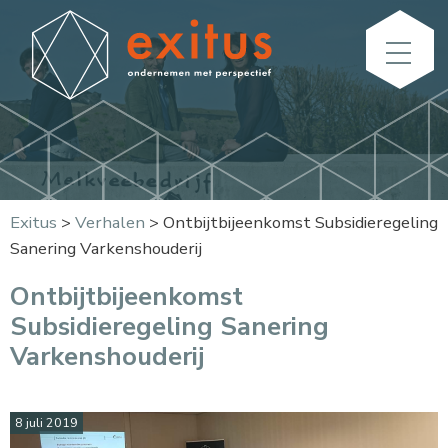
Exitus
>
Verhalen
>
Ontbijtbijeenkomst Subsidieregeling
Sanering Varkenshouderij
Ontbijtbijeenkomst
Subsidieregeling Sanering
Varkenshouderij
8 juli 2019