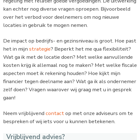
regeling met relatief goede vergoedingen. De uitwerking
kan echter nog diverse vragen oproepen. Bijvoorbeeld
over het verbod voor deelnemers om nog nieuwe
locaties in gebruik te mogen nemen.
De impact op bedrijfs- en gezinsniveau is groot. Hoe past
het in mijn
strategie
? Beperkt het me qua flexibiliteit?
Wat ga ik met de locatie doen? Met welke aanvullende
kosten krijg ik allemaal nog te maken? Met welke fiscale
aspecten moet ik rekening houden? Hoe kijkt mijn
financier tegen deelname aan? Wat ga ik als ondernemer
zelf doen? Vragen waarover wij graag met u in gesprek
gaan!
Neem vrijblijvend
contact
op met onze adviseurs om te
bespreken of wij iets voor u kunnen betekenen.
Vrijblijvend advies?