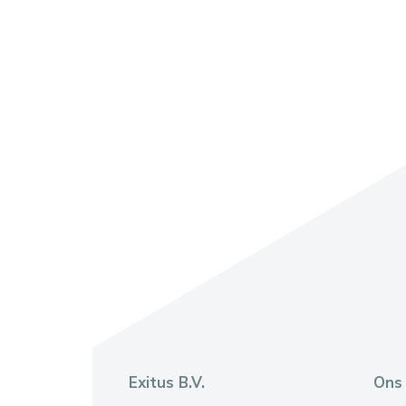
Exitus B.V.
Ons 