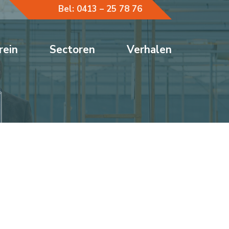
Bel: 0413 – 25 78 76
rein
Sectoren
Verhalen