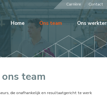
Carrière
Contact
Home
Ons team
Ons werkter
 ons team
eurs, die onafhankelijk en resultaatgericht te werk