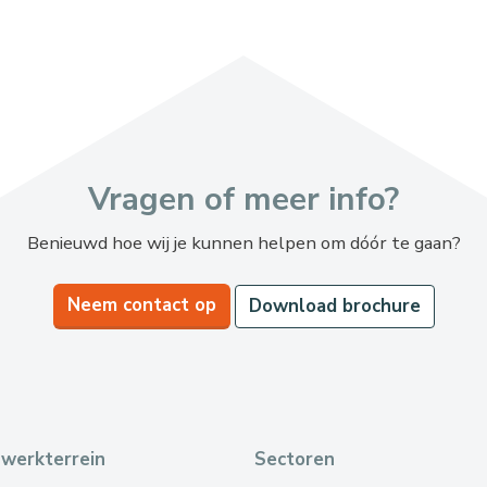
Vragen of meer info?
Benieuwd hoe wij je kunnen helpen om dóór te gaan?
Neem contact op
Download brochure
werkterrein
Sectoren