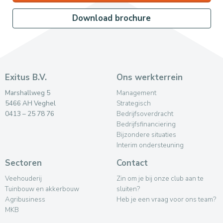
Download brochure
Exitus B.V.
Ons werkterrein
Marshallweg 5
Management
5466 AH Veghel
Strategisch
0413 – 25 78 76
Bedrijfsoverdracht
Bedrijfsfinanciering
Bijzondere situaties
Interim ondersteuning
Sectoren
Contact
Veehouderij
Zin om je bij onze club aan te
Tuinbouw en akkerbouw
sluiten?
Agribusiness
Heb je een vraag voor ons team?
MKB