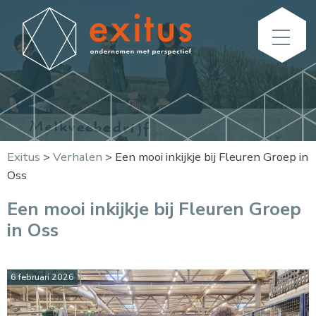
Exitus
>
Verhalen
>
Een mooi inkijkje bij Fleuren Groep in
Oss
Een mooi inkijkje bij Fleuren Groep
in Oss
6 februari 2026