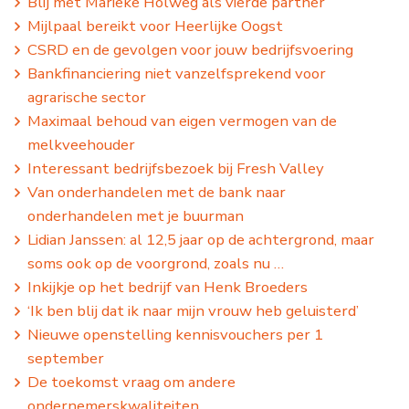
Blij met Marieke Holweg als vierde partner
Mijlpaal bereikt voor Heerlijke Oogst
CSRD en de gevolgen voor jouw bedrijfsvoering
Bankfinanciering niet vanzelfsprekend voor
agrarische sector
Maximaal behoud van eigen vermogen van de
melkveehouder
Interessant bedrijfsbezoek bij Fresh Valley
Van onderhandelen met de bank naar
onderhandelen met je buurman
Lidian Janssen: al 12,5 jaar op de achtergrond, maar
soms ook op de voorgrond, zoals nu …
Inkijkje op het bedrijf van Henk Broeders
‘Ik ben blij dat ik naar mijn vrouw heb geluisterd’
Nieuwe openstelling kennisvouchers per 1
september
De toekomst vraag om andere
ondernemerskwaliteiten