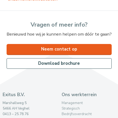
Vragen of meer info?
Benieuwd hoe wij je kunnen helpen om dóór te gaan?
Neem contact op
Download brochure
Exitus B.V.
Ons werkterrein
Marshallweg 5
Management
5466 AH Veghel
Strategisch
0413 – 25 78 76
Bedrijfsoverdracht