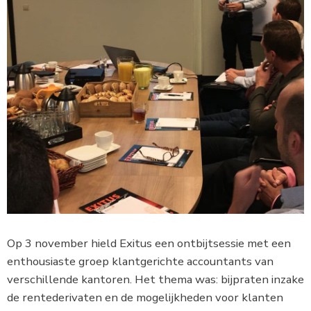
Op 3 november hield Exitus een ontbijtsessie met een
enthousiaste groep klantgerichte accountants van
verschillende kantoren. Het thema was: bijpraten inzake
de rentederivaten en de mogelijkheden voor klanten