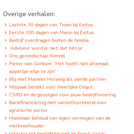
Overige verhalen:
Laatste 30 dagen van Twan bij Exitus
Eerste 100 dagen van Marin bij Exitus
Bedrijf overdragen buiten de familie
“Adviseur word je niet, dat bén je”
Ons gereedschap: Kennis
Pieter van Gorkum: “Het hoeft niet allemaal
appeltje-eitje te zijn”
Blij met Marieke Holweg als vierde partner
Mijlpaal bereikt voor Heerlijke Oogst
CSRD en de gevolgen voor jouw bedrijfsvoering
Bankfinanciering niet vanzelfsprekend voor
agrarische sector
Maximaal behoud van eigen vermogen van de
melkveehouder
Interessant bedrijfsbezoek bij Fresh Valley