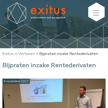
Exitus
>
Verhalen
>
Bijpraten inzake Rentederivaten
Bijpraten inzake Rentederivaten
6 november 2017