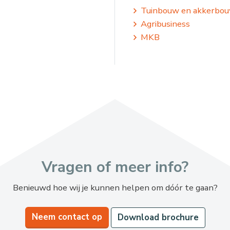
Tuinbouw en akkerbo
Agribusiness
MKB
Vragen of meer info?
Benieuwd hoe wij je kunnen helpen om dóór te gaan?
Neem contact op
Download brochure