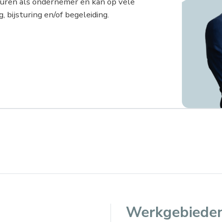
euren als ondernemer en kan op vele
 bijsturing en/of begeleiding.
Werkgebiede