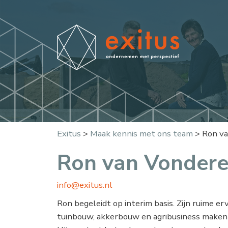
Exitus
>
Maak kennis met ons team
>
Ron v
Ron van Vonder
info@exitus.nl
Ron begeleidt op interim basis. Zijn ruime erv
tuinbouw, akkerbouw en agribusiness maken z