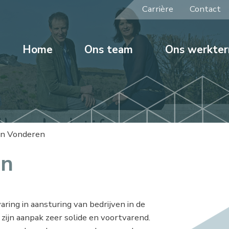
Carrière
Contact
Home
Ons team
Ons werkter
an Vonderen
en
aring in aansturing van bedrijven in de
ijn aanpak zeer solide en voortvarend.