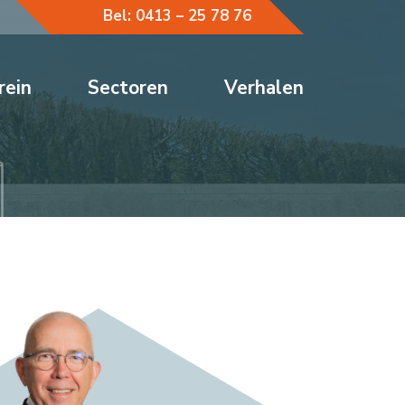
Bel: 0413 – 25 78 76
rein
Sectoren
Verhalen