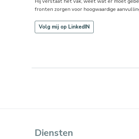
Hij verstaat het vak, weet wat er moet geb
fronten zorgen voor hoogwaardige aanvulling,
Volg mij op LinkedIN
Diensten