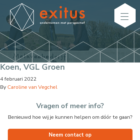
Koen, VGL Groen
4 februari 2022
By
Caroline van Vegchel
Vragen of meer info?
Benieuwd hoe wij je kunnen helpen om dóór te gaan?
Neem contact op