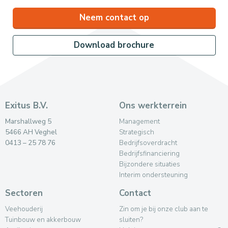
Neem contact op
Download brochure
Exitus B.V.
Ons werkterrein
Marshallweg 5
Management
5466 AH Veghel
Strategisch
0413 – 25 78 76
Bedrijfsoverdracht
Bedrijfsfinanciering
Bijzondere situaties
Interim ondersteuning
Sectoren
Contact
Veehouderij
Zin om je bij onze club aan te
Tuinbouw en akkerbouw
sluiten?