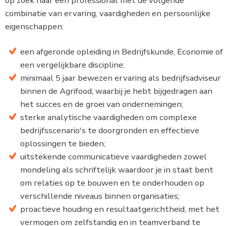
op zoek naar een professional met de volgende
combinatie van ervaring, vaardigheden en persoonlijke
eigenschappen:
een afgeronde opleiding in Bedrijfskunde, Economie of
een vergelijkbare discipline;
minimaal 5 jaar bewezen ervaring als bedrijfsadviseur
binnen de Agrifood, waarbij je hebt bijgedragen aan
het succes en de groei van ondernemingen;
sterke analytische vaardigheden om complexe
bedrijfsscenario's te doorgronden en effectieve
oplossingen te bieden;
uitstekende communicatieve vaardigheden zowel
mondeling als schriftelijk waardoor je in staat bent
om relaties op te bouwen en te onderhouden op
verschillende niveaus binnen organisaties;
proactieve houding en resultaatgerichtheid, met het
vermogen om zelfstandig en in teamverband te