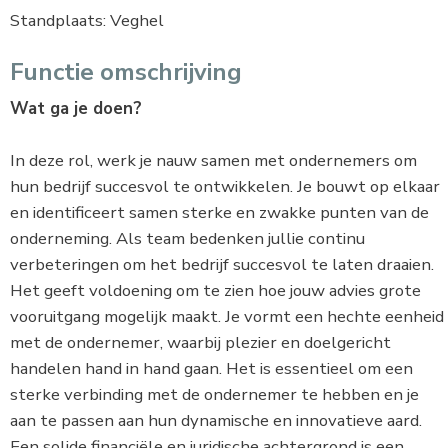
Standplaats: Veghel
Functie omschrijving
Wat ga je doen?
In deze rol, werk je nauw samen met ondernemers om
hun bedrijf succesvol te ontwikkelen. Je bouwt op elkaar
en identificeert samen sterke en zwakke punten van de
onderneming. Als team bedenken jullie continu
verbeteringen om het bedrijf succesvol te laten draaien.
Het geeft voldoening om te zien hoe jouw advies grote
vooruitgang mogelijk maakt. Je vormt een hechte eenheid
met de ondernemer, waarbij plezier en doelgericht
handelen hand in hand gaan. Het is essentieel om een
sterke verbinding met de ondernemer te hebben en je
aan te passen aan hun dynamische en innovatieve aard.
Een solide financiële en juridische achtergrond is een