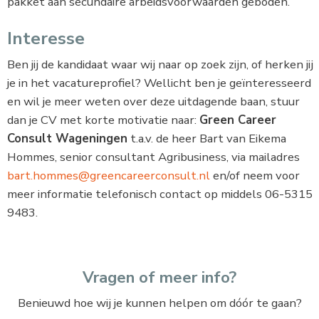
pakket aan secundaire arbeidsvoorwaarden geboden.
Interesse
Ben jij de kandidaat waar wij naar op zoek zijn, of herken jij
je in het vacatureprofiel? Wellicht ben je geïnteresseerd
en wil je meer weten over deze uitdagende baan, stuur
dan je CV met korte motivatie naar:
Green Career
Consult Wageningen
t.a.v. de heer Bart van Eikema
Hommes, senior consultant Agribusiness, via mailadres
bart.hommes@greencareerconsult.nl
en/of neem voor
meer informatie telefonisch contact op middels 06-5315
9483.
Vragen of meer info?
Benieuwd hoe wij je kunnen helpen om dóór te gaan?