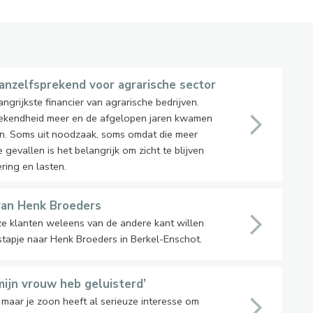
vanzelfsprekend voor agrarische sector
ngrijkste financier van agrarische bedrijven.
rekendheid meer en de afgelopen jaren kwamen
ven. Soms uit noodzaak, soms omdat die meer
 gevallen is het belangrijk om zicht te blijven
ring en lasten.
f van Henk Broeders
e klanten weleens van de andere kant willen
stapje naar Henk Broeders in Berkel-Enschot.
r mijn vrouw heb geluisterd’
 maar je zoon heeft al serieuze interesse om