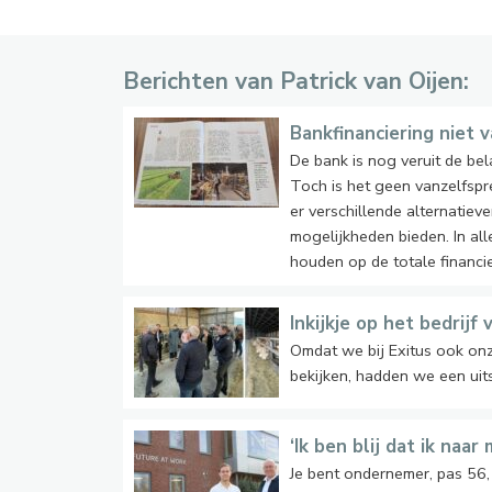
Berichten van Patrick van Oijen:
Bankfinanciering niet 
De bank is nog veruit de bela
Toch is het geen vanzelfsp
er verschillende alternatie
mogelijkheden bieden. In alle
houden op de totale financie
Inkijkje op het bedrij
Omdat we bij Exitus ook onz
bekijken, hadden we een uit
‘Ik ben blij dat ik naa
Je bent ondernemer, pas 56,