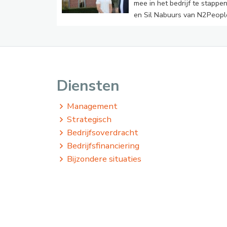
mee in het bedrijf te stappe
en Sil Nabuurs van N2Peopl
Diensten
Management
Strategisch
Bedrijfsoverdracht
Bedrijfsfinanciering
Bijzondere situaties