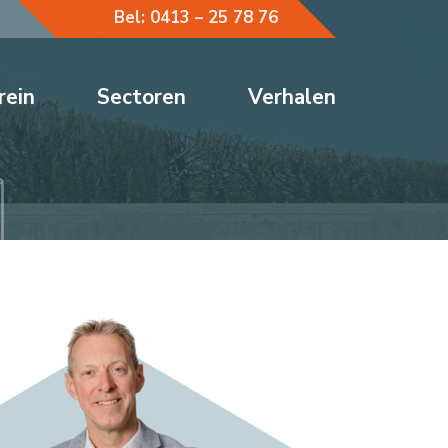
Bel: 0413 – 25 78 76
rein
Sectoren
Verhalen