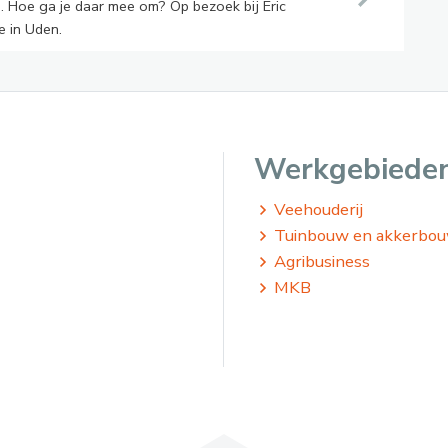
n. Hoe ga je daar mee om? Op bezoek bij Eric
e in Uden.
Werkgebiede
Veehouderij
Tuinbouw en akkerbo
Agribusiness
MKB