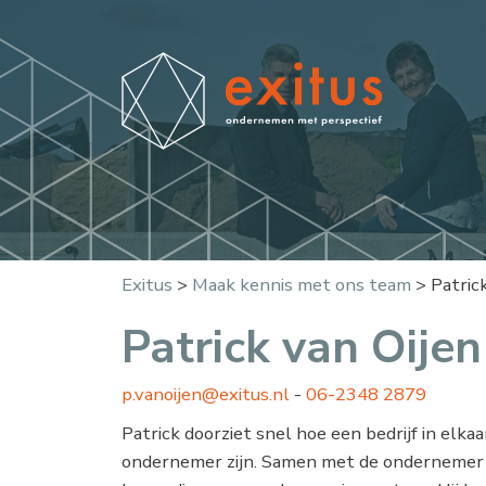
Exitus
>
Maak kennis met ons team
>
Patric
Patrick van Oijen
p.vanoijen@exitus.nl
-
06-2348 2879
Patrick doorziet snel hoe een bedrijf in elk
ondernemer zijn. Samen met de ondernemer stip