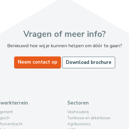
Vragen of meer info?
Benieuwd hoe wij je kunnen helpen om dóór te gaan?
Neem contact op
Download brochure
werkterrein
Sectoren
gement
Veehouderij
egisch
Tuinbouw en akkerbouw
jfsoverdracht
Agribusiness