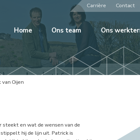
Carrière
Contact
Home
Ons team
Ons werkter
k van Oijen
aar steekt en wat de wensen van de
pelt hij de lijn uit. Patrick is