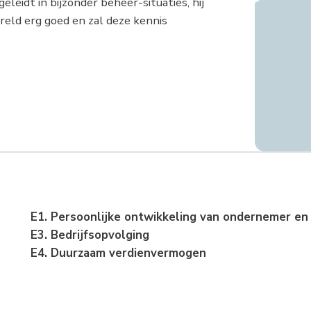
leidt in bijzonder beheer-situaties, hij
ereld erg goed en zal deze kennis
E1. Persoonlijke ontwikkeling van ondernemer en z
E3. Bedrijfsopvolging
E4. Duurzaam verdienvermogen